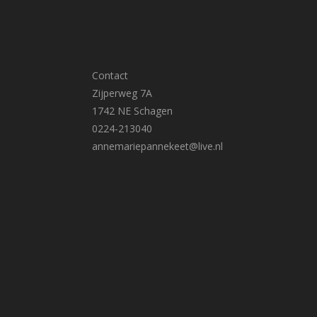
Contact
Zijperweg 7A
1742 NE Schagen
0224-213040
annemariepannekeet@live.nl