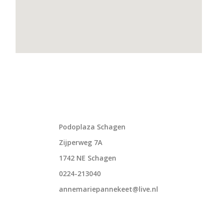
Podoplaza Schagen
Zijperweg 7A
1742 NE Schagen
0224-213040
annemariepannekeet@live.nl