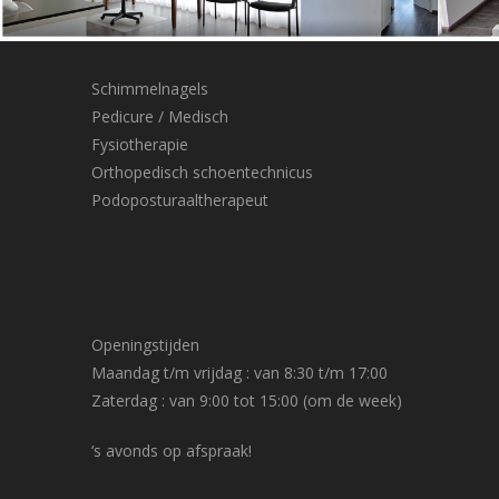
Schimmelnagels
Pedicure / Medisch
Fysiotherapie
Orthopedisch schoentechnicus
P
odoposturaaltherapeut
Openingstijden
Maandag t/m vrijdag : van 8:30 t/m 17:00
Zaterdag : van 9:00 tot 15:00 (
om de week)
‘s avonds op afspraak!